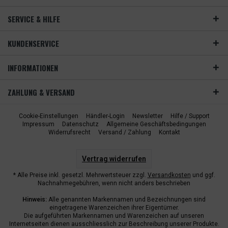
SERVICE & HILFE
KUNDENSERVICE
INFORMATIONEN
ZAHLUNG & VERSAND
Cookie-Einstellungen
Händler-Login
Newsletter
Hilfe / Support
Impressum
Datenschutz
Allgemeine Geschäftsbedingungen
Widerrufsrecht
Versand / Zahlung
Kontakt
Vertrag widerrufen
* Alle Preise inkl. gesetzl. Mehrwertsteuer zzgl.
Versandkosten
und ggf.
Nachnahmegebühren, wenn nicht anders beschrieben
Hinweis:
Alle genannten Markennamen und Bezeichnungen sind
eingetragene Warenzeichen ihrer Eigentümer.
Die aufgeführten Markennamen und Warenzeichen auf unseren
Internetseiten dienen ausschliesslich zur Beschreibung unserer Produkte.