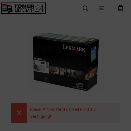
search
menu
cart
Dieser Artikel steht derzeit nicht zur
Verfügung!