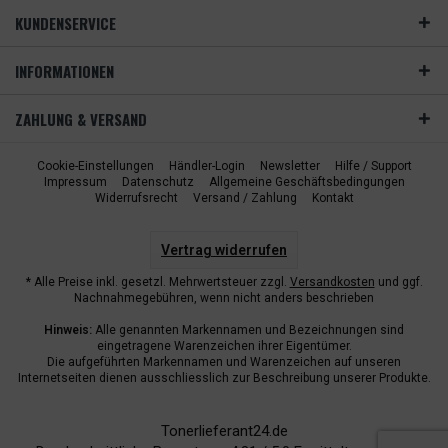
KUNDENSERVICE
INFORMATIONEN
ZAHLUNG & VERSAND
Cookie-Einstellungen
Händler-Login
Newsletter
Hilfe / Support
Impressum
Datenschutz
Allgemeine Geschäftsbedingungen
Widerrufsrecht
Versand / Zahlung
Kontakt
Vertrag widerrufen
* Alle Preise inkl. gesetzl. Mehrwertsteuer zzgl.
Versandkosten
und ggf.
Nachnahmegebühren, wenn nicht anders beschrieben
Hinweis:
Alle genannten Markennamen und Bezeichnungen sind
eingetragene Warenzeichen ihrer Eigentümer.
Die aufgeführten Markennamen und Warenzeichen auf unseren
Internetseiten dienen ausschliesslich zur Beschreibung unserer Produkte.
Tonerlieferant24.de