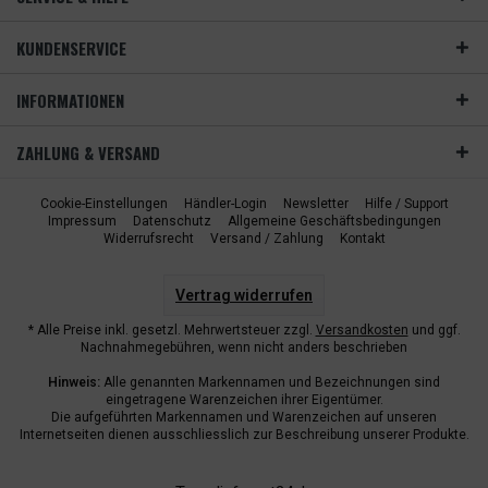
KUNDENSERVICE
INFORMATIONEN
ZAHLUNG & VERSAND
Cookie-Einstellungen
Händler-Login
Newsletter
Hilfe / Support
Impressum
Datenschutz
Allgemeine Geschäftsbedingungen
Widerrufsrecht
Versand / Zahlung
Kontakt
Vertrag widerrufen
* Alle Preise inkl. gesetzl. Mehrwertsteuer zzgl.
Versandkosten
und ggf.
Nachnahmegebühren, wenn nicht anders beschrieben
Hinweis:
Alle genannten Markennamen und Bezeichnungen sind
eingetragene Warenzeichen ihrer Eigentümer.
Die aufgeführten Markennamen und Warenzeichen auf unseren
Internetseiten dienen ausschliesslich zur Beschreibung unserer Produkte.