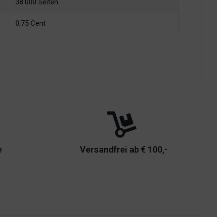
38.000 Seiten
0,75 Cent
e
Versandfrei ab € 100,-