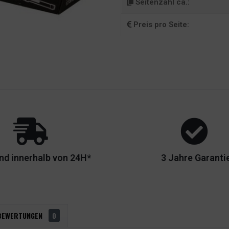
Seitenzahl ca.:
Preis pro Seite:
nd innerhalb von 24H*
3 Jahre Garanti
BEWERTUNGEN
0