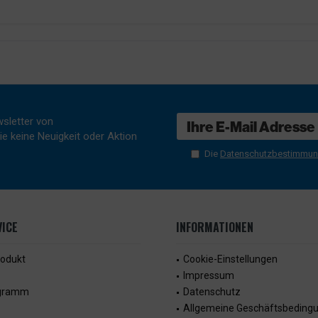
sletter von
e keine Neuigkeit oder Aktion
Die
Datenschutzbestimmu
ICE
INFORMATIONEN
rodukt
Cookie-Einstellungen
Impressum
ogramm
Datenschutz
Allgemeine Geschäftsbeding