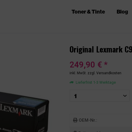
Toner & Tinte
Blog
Original Lexmark C
249,90 € *
inkl. MwSt.
zzgl. Versandkosten
Lieferfrist 1-3 Werktage
OEM-Nr.: