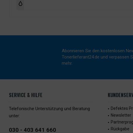
Abonnieren Sie den kostenlosen New
Tonerlieferant24.de und verpassen Si
mehr.
SERVICE & HILFE
KUNDENSERV
Telefonische Unterstützung und Beratung
Defektes P
Newsletter
unter:
Partnerpr
030 - 403 641 660
Rückgabe