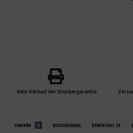
Kein Verlust der Druckergarantie
Versa
ZUBEHÖR
11
BESCHREIBUNG
KOMPATIBEL ZU