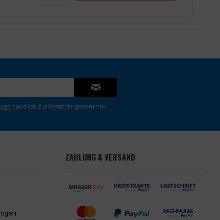
ngen
habe ich zur Kenntnis genommen.
ZAHLUNG & VERSAND
ungen