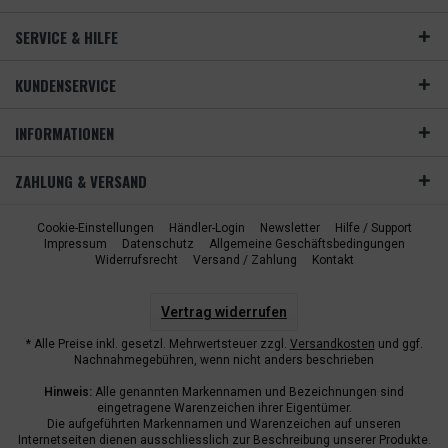
SERVICE & HILFE
KUNDENSERVICE
INFORMATIONEN
ZAHLUNG & VERSAND
Cookie-Einstellungen
Händler-Login
Newsletter
Hilfe / Support
Impressum
Datenschutz
Allgemeine Geschäftsbedingungen
Widerrufsrecht
Versand / Zahlung
Kontakt
Vertrag widerrufen
* Alle Preise inkl. gesetzl. Mehrwertsteuer zzgl.
Versandkosten
und ggf.
Nachnahmegebühren, wenn nicht anders beschrieben
Hinweis:
Alle genannten Markennamen und Bezeichnungen sind
eingetragene Warenzeichen ihrer Eigentümer.
Die aufgeführten Markennamen und Warenzeichen auf unseren
Internetseiten dienen ausschliesslich zur Beschreibung unserer Produkte.