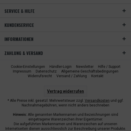
SERVICE & HILFE
KUNDENSERVICE
INFORMATIONEN
ZAHLUNG & VERSAND
Cookie-Einstellungen
Händler-Login
Newsletter
Hilfe / Support
Impressum
Datenschutz
Allgemeine Geschäftsbedingungen
Widerrufsrecht
Versand / Zahlung
Kontakt
Vertrag widerrufen
* Alle Preise inkl. gesetzl. Mehrwertsteuer zzgl.
Versandkosten
und ggf.
Nachnahmegebühren, wenn nicht anders beschrieben
Hinweis:
Alle genannten Markennamen und Bezeichnungen sind
eingetragene Warenzeichen ihrer Eigentümer.
Die aufgeführten Markennamen und Warenzeichen auf unseren
Internetseiten dienen ausschliesslich zur Beschreibung unserer Produkte.