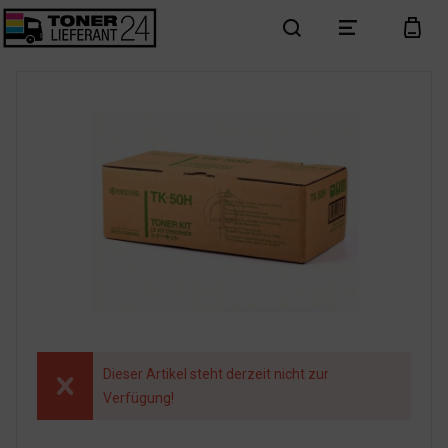
search
menu
cart
Dieser Artikel steht derzeit nicht zur
Verfügung!