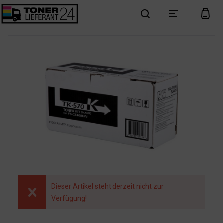
search
menu
cart
Dieser Artikel steht derzeit nicht zur
Verfügung!