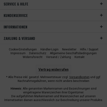
SERVICE & HILFE
KUNDENSERVICE
INFORMATIONEN
ZAHLUNG & VERSAND
Cookie-Einstellungen
Händler-Login
Newsletter
Hilfe / Support
Impressum
Datenschutz
Allgemeine Geschäftsbedingungen
Widerrufsrecht
Versand / Zahlung
Kontakt
Vertrag widerrufen
* Alle Preise inkl. gesetzl. Mehrwertsteuer zzgl.
Versandkosten
und ggf.
Nachnahmegebühren, wenn nicht anders beschrieben
Hinweis:
Alle genannten Markennamen und Bezeichnungen sind
eingetragene Warenzeichen ihrer Eigentümer.
Die aufgeführten Markennamen und Warenzeichen auf unseren
Internetseiten dienen ausschliesslich zur Beschreibung unserer Produkte.