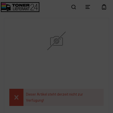
search
menu
cart
Dieser Artikel steht derzeit nicht zur
Verfügung!