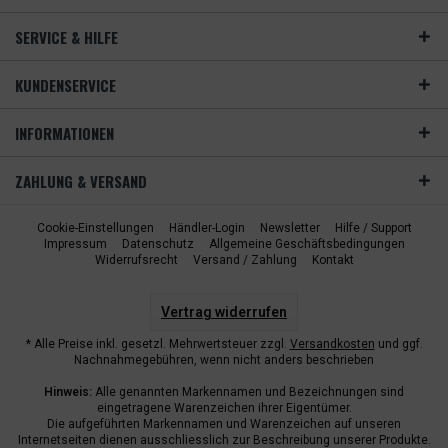
SERVICE & HILFE
KUNDENSERVICE
INFORMATIONEN
ZAHLUNG & VERSAND
Cookie-Einstellungen
Händler-Login
Newsletter
Hilfe / Support
Impressum
Datenschutz
Allgemeine Geschäftsbedingungen
Widerrufsrecht
Versand / Zahlung
Kontakt
Vertrag widerrufen
* Alle Preise inkl. gesetzl. Mehrwertsteuer zzgl.
Versandkosten
und ggf.
Nachnahmegebühren, wenn nicht anders beschrieben
Hinweis:
Alle genannten Markennamen und Bezeichnungen sind
eingetragene Warenzeichen ihrer Eigentümer.
Die aufgeführten Markennamen und Warenzeichen auf unseren
Internetseiten dienen ausschliesslich zur Beschreibung unserer Produkte.