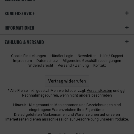
KUNDENSERVICE
INFORMATIONEN
ZAHLUNG & VERSAND
Cookie-Einstellungen
Händler-Login
Newsletter
Hilfe / Support
Impressum
Datenschutz
Allgemeine Geschäftsbedingungen
Widerrufsrecht
Versand / Zahlung
Kontakt
Vertrag widerrufen
* Alle Preise inkl. gesetzl. Mehrwertsteuer zzgl.
Versandkosten
und ggf.
Nachnahmegebühren, wenn nicht anders beschrieben
Hinweis:
Alle genannten Markennamen und Bezeichnungen sind
eingetragene Warenzeichen ihrer Eigentümer.
Die aufgeführten Markennamen und Warenzeichen auf unseren
Internetseiten dienen ausschliesslich zur Beschreibung unserer Produkte.