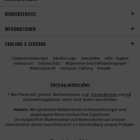
KUNDENSERVICE
INFORMATIONEN
ZAHLUNG & VERSAND
Cookie-Einstellungen
Händler-Login
Newsletter
Hilfe / Support
Impressum
Datenschutz
Allgemeine Geschäftsbedingungen
Widerrufsrecht
Versand / Zahlung
Kontakt
Vertrag widerrufen
* Alle Preise inkl. gesetzl. Mehrwertsteuer zzgl.
Versandkosten
und ggf.
Nachnahmegebühren, wenn nicht anders beschrieben
Hinweis:
Alle genannten Markennamen und Bezeichnungen sind
eingetragene Warenzeichen ihrer Eigentümer.
Die aufgeführten Markennamen und Warenzeichen auf unseren
Internetseiten dienen ausschliesslich zur Beschreibung unserer Produkte.