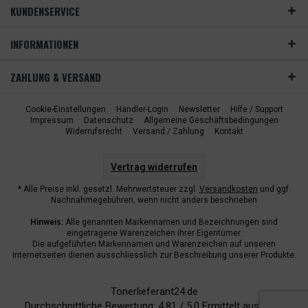
KUNDENSERVICE
INFORMATIONEN
ZAHLUNG & VERSAND
Cookie-Einstellungen
Händler-Login
Newsletter
Hilfe / Support
Impressum
Datenschutz
Allgemeine Geschäftsbedingungen
Widerrufsrecht
Versand / Zahlung
Kontakt
Vertrag widerrufen
* Alle Preise inkl. gesetzl. Mehrwertsteuer zzgl.
Versandkosten
und ggf.
Nachnahmegebühren, wenn nicht anders beschrieben
Hinweis:
Alle genannten Markennamen und Bezeichnungen sind
eingetragene Warenzeichen ihrer Eigentümer.
Die aufgeführten Markennamen und Warenzeichen auf unseren
Internetseiten dienen ausschliesslich zur Beschreibung unserer Produkte.
Tonerlieferant24.de
Durchschnittliche Bewertung:
4.81
/
5.0
Ermittelt aus
6940