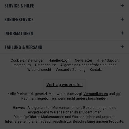
SERVICE & HILFE
KUNDENSERVICE
INFORMATIONEN
ZAHLUNG & VERSAND
Cookie-Einstellungen
Händler-Login
Newsletter
Hilfe / Support
Impressum
Datenschutz
Allgemeine Geschäftsbedingungen
Widerrufsrecht
Versand / Zahlung
Kontakt
Vertrag widerrufen
* Alle Preise inkl. gesetzl. Mehrwertsteuer zzgl.
Versandkosten
und ggf.
Nachnahmegebühren, wenn nicht anders beschrieben
Hinweis:
Alle genannten Markennamen und Bezeichnungen sind
eingetragene Warenzeichen ihrer Eigentümer.
Die aufgeführten Markennamen und Warenzeichen auf unseren
Internetseiten dienen ausschliesslich zur Beschreibung unserer Produkte.