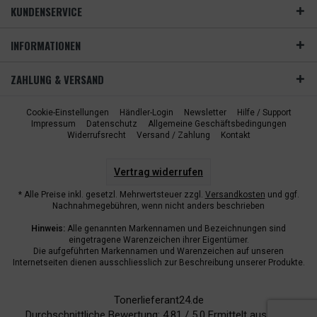
KUNDENSERVICE
INFORMATIONEN
ZAHLUNG & VERSAND
Cookie-Einstellungen
Händler-Login
Newsletter
Hilfe / Support
Impressum
Datenschutz
Allgemeine Geschäftsbedingungen
Widerrufsrecht
Versand / Zahlung
Kontakt
Vertrag widerrufen
* Alle Preise inkl. gesetzl. Mehrwertsteuer zzgl.
Versandkosten
und ggf.
Nachnahmegebühren, wenn nicht anders beschrieben
Hinweis:
Alle genannten Markennamen und Bezeichnungen sind
eingetragene Warenzeichen ihrer Eigentümer.
Die aufgeführten Markennamen und Warenzeichen auf unseren
Internetseiten dienen ausschliesslich zur Beschreibung unserer Produkte.
Tonerlieferant24.de
Durchschnittliche Bewertung:
4.81
/
5.0
Ermittelt aus
6940