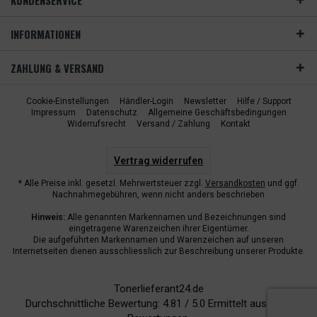
KUNDENSERVICE
INFORMATIONEN
ZAHLUNG & VERSAND
Cookie-Einstellungen
Händler-Login
Newsletter
Hilfe / Support
Impressum
Datenschutz
Allgemeine Geschäftsbedingungen
Widerrufsrecht
Versand / Zahlung
Kontakt
Vertrag widerrufen
* Alle Preise inkl. gesetzl. Mehrwertsteuer zzgl.
Versandkosten
und ggf.
Nachnahmegebühren, wenn nicht anders beschrieben
Hinweis:
Alle genannten Markennamen und Bezeichnungen sind
eingetragene Warenzeichen ihrer Eigentümer.
Die aufgeführten Markennamen und Warenzeichen auf unseren
Internetseiten dienen ausschliesslich zur Beschreibung unserer Produkte.
Tonerlieferant24.de
Durchschnittliche Bewertung:
4.81
/
5.0
Ermittelt aus
6940