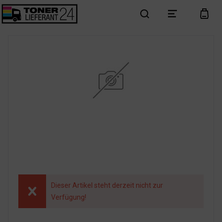
search
menu
cart
Dieser Artikel steht derzeit nicht zur
Verfügung!