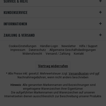
SERVICE & HILFE
KUNDENSERVICE
INFORMATIONEN
ZAHLUNG & VERSAND
Cookie-Einstellungen
Händler-Login
Newsletter
Hilfe / Support
Impressum
Datenschutz
Allgemeine Geschäftsbedingungen
Widerrufsrecht
Versand / Zahlung
Kontakt
Vertrag widerrufen
* Alle Preise inkl. gesetzl. Mehrwertsteuer zzgl.
Versandkosten
und ggf.
Nachnahmegebühren, wenn nicht anders beschrieben
Hinweis:
Alle genannten Markennamen und Bezeichnungen sind
eingetragene Warenzeichen ihrer Eigentümer.
Die aufgeführten Markennamen und Warenzeichen auf unseren
Internetseiten dienen ausschliesslich zur Beschreibung unserer Produkte.