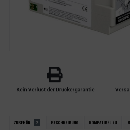
Kein Verlust der Druckergarantie
Versa
ZUBEHÖR
2
BESCHREIBUNG
KOMPATIBEL ZU