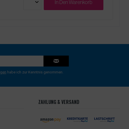
In Den
Warenkorb
ngen
habe ich zur Kenntnis genommen.
ZAHLUNG & VERSAND