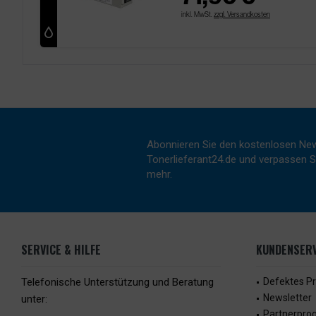
inkl. MwSt.
zzgl. Versandkosten
Abonnieren Sie den kostenlosen New
Tonerlieferant24.de und verpassen Si
mehr.
SERVICE & HILFE
KUNDENSERV
Telefonische Unterstützung und Beratung
Defektes P
Newsletter
unter:
Partnerpr