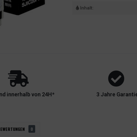
Inhalt:
nd innerhalb von 24H*
3 Jahre Garanti
BEWERTUNGEN
0