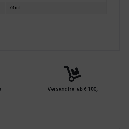
78 ml
e
Versandfrei ab € 100,-