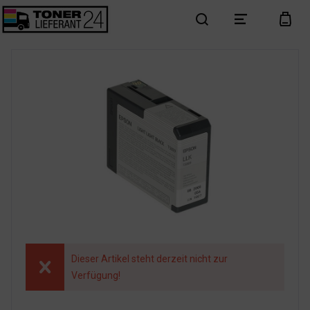
search
menu
cart
Dieser Artikel steht derzeit nicht zur
Verfügung!