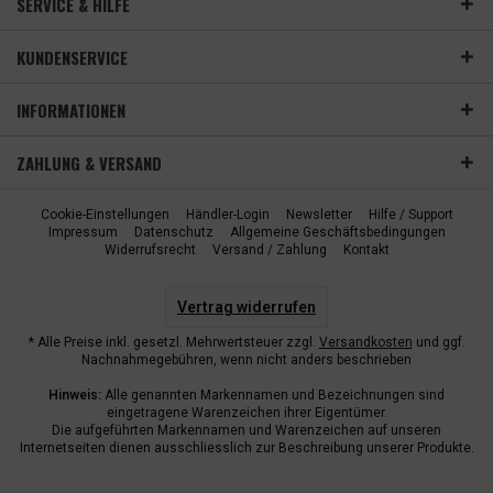
SERVICE & HILFE
KUNDENSERVICE
INFORMATIONEN
ZAHLUNG & VERSAND
Cookie-Einstellungen
Händler-Login
Newsletter
Hilfe / Support
Impressum
Datenschutz
Allgemeine Geschäftsbedingungen
Widerrufsrecht
Versand / Zahlung
Kontakt
Vertrag widerrufen
* Alle Preise inkl. gesetzl. Mehrwertsteuer zzgl.
Versandkosten
und ggf.
Nachnahmegebühren, wenn nicht anders beschrieben
Hinweis:
Alle genannten Markennamen und Bezeichnungen sind
eingetragene Warenzeichen ihrer Eigentümer.
Die aufgeführten Markennamen und Warenzeichen auf unseren
Internetseiten dienen ausschliesslich zur Beschreibung unserer Produkte.