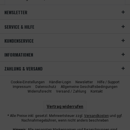
NEWSLETTER
SERVICE & HILFE
KUNDENSERVICE
INFORMATIONEN
ZAHLUNG & VERSAND
Cookie-Einstellungen
Händler-Login
Newsletter
Hilfe / Support
Impressum
Datenschutz
Allgemeine Geschäftsbedingungen
Widerrufsrecht
Versand / Zahlung
Kontakt
Vertrag widerrufen
* Alle Preise inkl. gesetzl. Mehrwertsteuer zzgl.
Versandkosten
und ggf.
Nachnahmegebühren, wenn nicht anders beschrieben
Hinweis:
Alle genannten Markennamen und Bezeichnungen sind