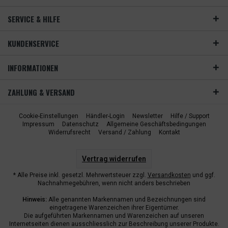
SERVICE & HILFE
KUNDENSERVICE
INFORMATIONEN
ZAHLUNG & VERSAND
Cookie-Einstellungen
Händler-Login
Newsletter
Hilfe / Support
Impressum
Datenschutz
Allgemeine Geschäftsbedingungen
Widerrufsrecht
Versand / Zahlung
Kontakt
Vertrag widerrufen
* Alle Preise inkl. gesetzl. Mehrwertsteuer zzgl.
Versandkosten
und ggf.
Nachnahmegebühren, wenn nicht anders beschrieben
Hinweis:
Alle genannten Markennamen und Bezeichnungen sind
eingetragene Warenzeichen ihrer Eigentümer.
Die aufgeführten Markennamen und Warenzeichen auf unseren
Internetseiten dienen ausschliesslich zur Beschreibung unserer Produkte.