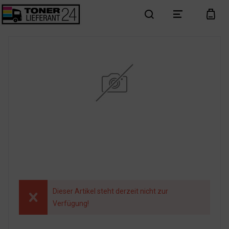
search
menu
cart
Dieser Artikel steht derzeit nicht zur
Verfügung!