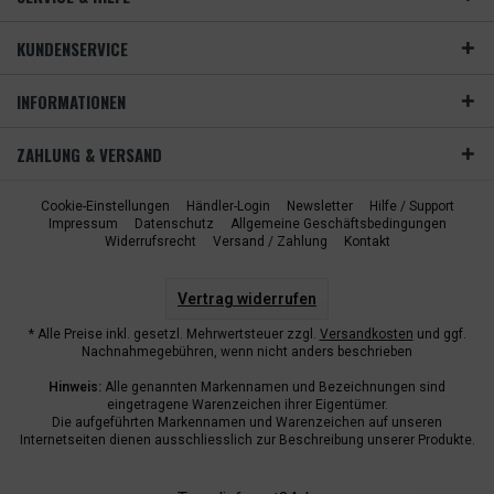
KUNDENSERVICE
INFORMATIONEN
ZAHLUNG & VERSAND
Cookie-Einstellungen
Händler-Login
Newsletter
Hilfe / Support
Impressum
Datenschutz
Allgemeine Geschäftsbedingungen
Widerrufsrecht
Versand / Zahlung
Kontakt
Vertrag widerrufen
* Alle Preise inkl. gesetzl. Mehrwertsteuer zzgl.
Versandkosten
und ggf.
Nachnahmegebühren, wenn nicht anders beschrieben
Hinweis:
Alle genannten Markennamen und Bezeichnungen sind
eingetragene Warenzeichen ihrer Eigentümer.
Die aufgeführten Markennamen und Warenzeichen auf unseren
Internetseiten dienen ausschliesslich zur Beschreibung unserer Produkte.