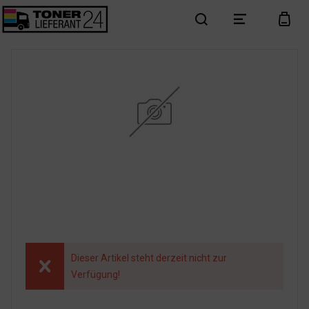
search
menu
cart
Dieser Artikel steht derzeit nicht zur
Verfügung!