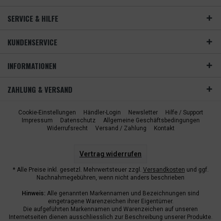
SERVICE & HILFE
KUNDENSERVICE
INFORMATIONEN
ZAHLUNG & VERSAND
Cookie-Einstellungen
Händler-Login
Newsletter
Hilfe / Support
Impressum
Datenschutz
Allgemeine Geschäftsbedingungen
Widerrufsrecht
Versand / Zahlung
Kontakt
Vertrag widerrufen
* Alle Preise inkl. gesetzl. Mehrwertsteuer zzgl.
Versandkosten
und ggf.
Nachnahmegebühren, wenn nicht anders beschrieben
Hinweis:
Alle genannten Markennamen und Bezeichnungen sind
eingetragene Warenzeichen ihrer Eigentümer.
Die aufgeführten Markennamen und Warenzeichen auf unseren
Internetseiten dienen ausschliesslich zur Beschreibung unserer Produkte.