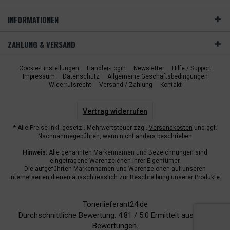
INFORMATIONEN
ZAHLUNG & VERSAND
Cookie-Einstellungen
Händler-Login
Newsletter
Hilfe / Support
Impressum
Datenschutz
Allgemeine Geschäftsbedingungen
Widerrufsrecht
Versand / Zahlung
Kontakt
Vertrag widerrufen
* Alle Preise inkl. gesetzl. Mehrwertsteuer zzgl.
Versandkosten
und ggf.
Nachnahmegebühren, wenn nicht anders beschrieben
Hinweis:
Alle genannten Markennamen und Bezeichnungen sind
eingetragene Warenzeichen ihrer Eigentümer.
Die aufgeführten Markennamen und Warenzeichen auf unseren
Internetseiten dienen ausschliesslich zur Beschreibung unserer Produkte.
Tonerlieferant24.de
Durchschnittliche Bewertung:
4.81
/
5.0
Ermittelt aus
6942
Bewertungen.