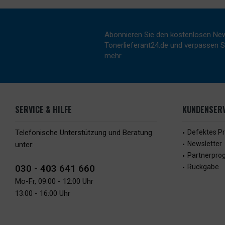
Abonnieren Sie den kostenlosen New
Tonerlieferant24.de und verpassen Si
mehr.
SERVICE & HILFE
KUNDENSERV
Telefonische Unterstützung und Beratung
Defektes P
Newsletter
unter:
Partnerpr
030 - 403 641 660
Rückgabe
Mo-Fr, 09:00 - 12:00 Uhr
13:00 - 16:00 Uhr