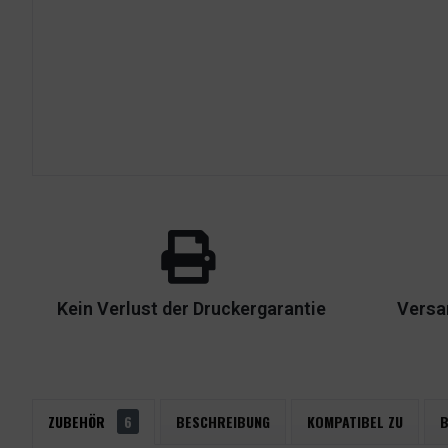
Kein Verlust der Druckergarantie
Versa
ZUBEHÖR
6
BESCHREIBUNG
KOMPATIBEL ZU