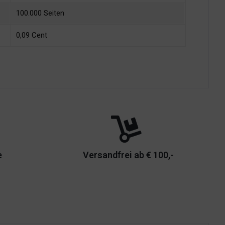
100.000 Seiten
0,09 Cent
e
Versandfrei ab € 100,-