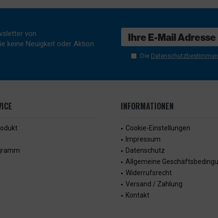
sletter von
e keine Neuigkeit oder Aktion
Die
Datenschutzbestimmu
ICE
INFORMATIONEN
rodukt
Cookie-Einstellungen
Impressum
ogramm
Datenschutz
Allgemeine Geschäftsbeding
Widerrufsrecht
Versand / Zahlung
Kontakt