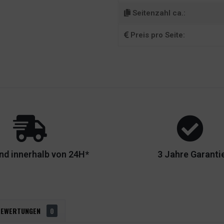
Seitenzahl ca.:
Preis pro Seite:
nd innerhalb von 24H*
3 Jahre Garanti
BEWERTUNGEN
0