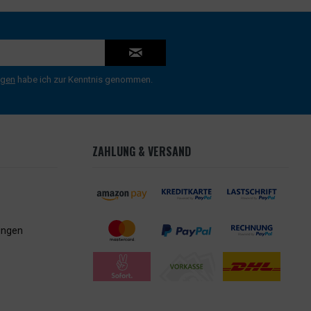
ngen
habe ich zur Kenntnis genommen.
ZAHLUNG & VERSAND
ungen