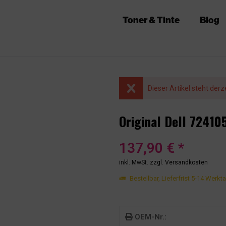
Toner & Tinte
Blog
Dieser Artikel steht derz
Original Dell 7241
137,90 € *
inkl. MwSt.
zzgl. Versandkosten
Bestellbar, Lieferfrist 5-14 Werkt
OEM-Nr.: