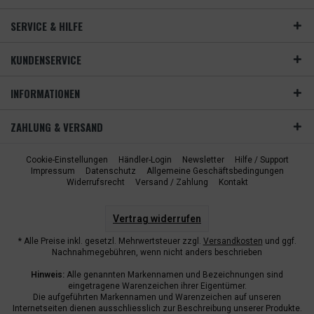
SERVICE & HILFE
KUNDENSERVICE
INFORMATIONEN
ZAHLUNG & VERSAND
Cookie-Einstellungen
Händler-Login
Newsletter
Hilfe / Support
Impressum
Datenschutz
Allgemeine Geschäftsbedingungen
Widerrufsrecht
Versand / Zahlung
Kontakt
Vertrag widerrufen
* Alle Preise inkl. gesetzl. Mehrwertsteuer zzgl.
Versandkosten
und ggf.
Nachnahmegebühren, wenn nicht anders beschrieben
Hinweis:
Alle genannten Markennamen und Bezeichnungen sind
eingetragene Warenzeichen ihrer Eigentümer.
Die aufgeführten Markennamen und Warenzeichen auf unseren
Internetseiten dienen ausschliesslich zur Beschreibung unserer Produkte.