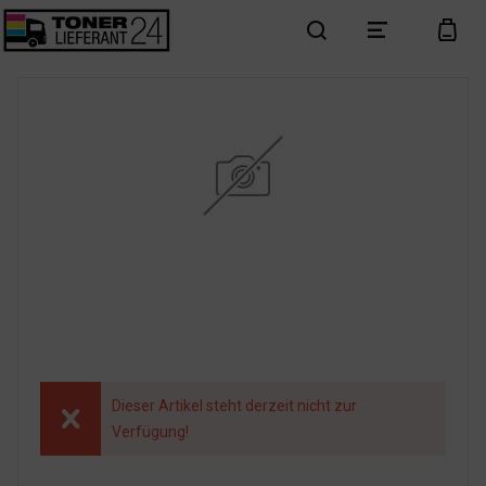
search
menu
cart
Dieser Artikel steht derzeit nicht zur
Verfügung!