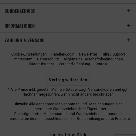
KUNDENSERVICE
INFORMATIONEN
ZAHLUNG & VERSAND
Cookie-Einstellungen
Händler-Login
Newsletter
Hilfe / Support
Impressum
Datenschutz
Allgemeine Geschäftsbedingungen
Widerrufsrecht
Versand / Zahlung
Kontakt
Vertrag widerrufen
* Alle Preise inkl. gesetzl. Mehrwertsteuer zzgl.
Versandkosten
und ggf.
Nachnahmegebühren, wenn nicht anders beschrieben
Hinweis:
Alle genannten Markennamen und Bezeichnungen sind
eingetragene Warenzeichen ihrer Eigentümer.
Die aufgeführten Markennamen und Warenzeichen auf unseren
Internetseiten dienen ausschliesslich zur Beschreibung unserer Produkte.
Tonerlieferant24.de