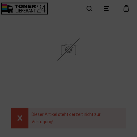
search
menu
cart
Dieser Artikel steht derzeit nicht zur
Verfügung!