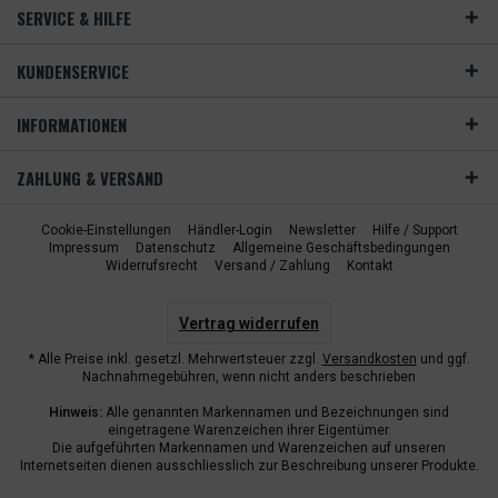
SERVICE & HILFE
KUNDENSERVICE
INFORMATIONEN
ZAHLUNG & VERSAND
Cookie-Einstellungen
Händler-Login
Newsletter
Hilfe / Support
Impressum
Datenschutz
Allgemeine Geschäftsbedingungen
Widerrufsrecht
Versand / Zahlung
Kontakt
Vertrag widerrufen
* Alle Preise inkl. gesetzl. Mehrwertsteuer zzgl.
Versandkosten
und ggf.
Nachnahmegebühren, wenn nicht anders beschrieben
Hinweis:
Alle genannten Markennamen und Bezeichnungen sind
eingetragene Warenzeichen ihrer Eigentümer.
Die aufgeführten Markennamen und Warenzeichen auf unseren
Internetseiten dienen ausschliesslich zur Beschreibung unserer Produkte.