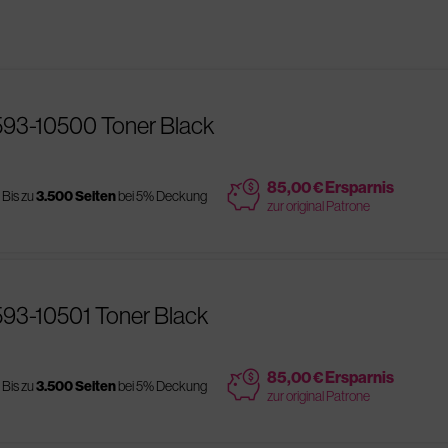
 593-10500 Toner Black
price
85,00 € Ersparnis
Bis zu
3.500 Seiten
bei 5% Deckung
zur original Patrone
593-10501 Toner Black
price
85,00 € Ersparnis
Bis zu
3.500 Seiten
bei 5% Deckung
zur original Patrone