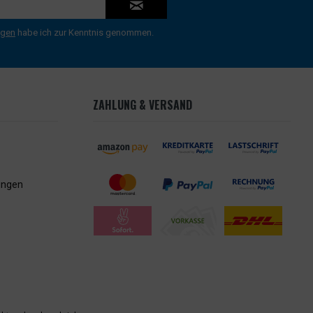
ngen
habe ich zur Kenntnis genommen.
ZAHLUNG & VERSAND
ungen