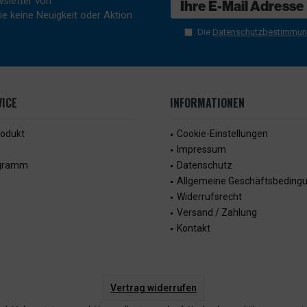
sletter von
e keine Neuigkeit oder Aktion
Die
Datenschutzbestimmu
ICE
INFORMATIONEN
rodukt
Cookie-Einstellungen
Impressum
ogramm
Datenschutz
Allgemeine Geschäftsbeding
Widerrufsrecht
Versand / Zahlung
Kontakt
Vertrag widerrufen