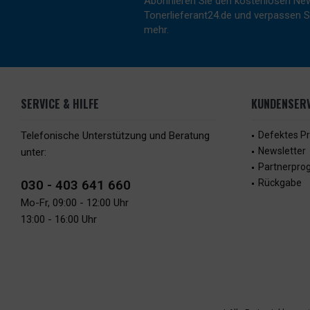
Abonnieren Sie den kostenlosen New
Tonerlieferant24.de und verpassen Si
mehr.
SERVICE & HILFE
KUNDENSERV
Telefonische Unterstützung und Beratung
Defektes P
Newsletter
unter:
Partnerpr
030 - 403 641 660
Rückgabe
Mo-Fr, 09:00 - 12:00 Uhr
13:00 - 16:00 Uhr