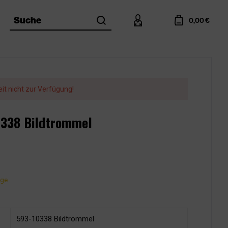
search
account
cart
Suche
0,00 €
eit nicht zur Verfügung!
10338 Bildtrommel
age
593-10338 Bildtrommel