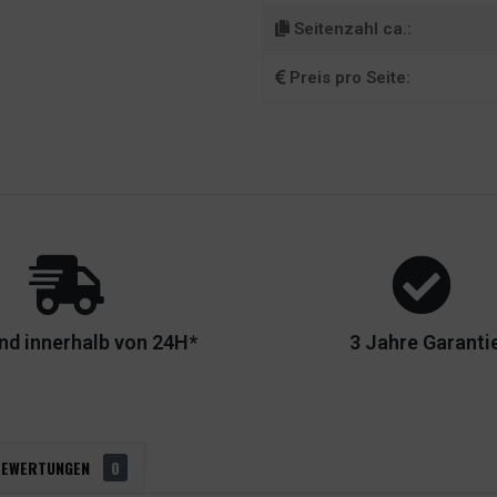
Seitenzahl ca.:
Preis pro Seite:
nd innerhalb von 24H*
3 Jahre Garanti
BEWERTUNGEN
0