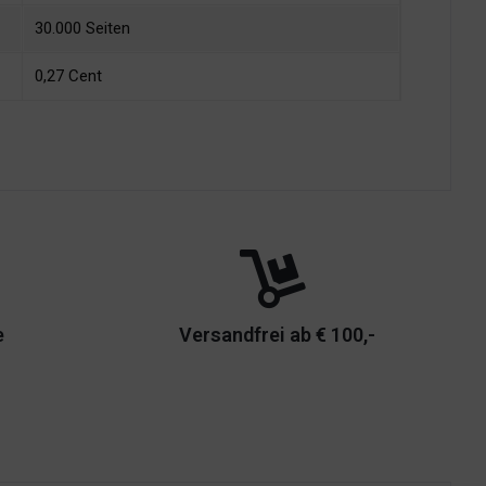
30.000 Seiten
0,27 Cent
e
Versandfrei ab € 100,-