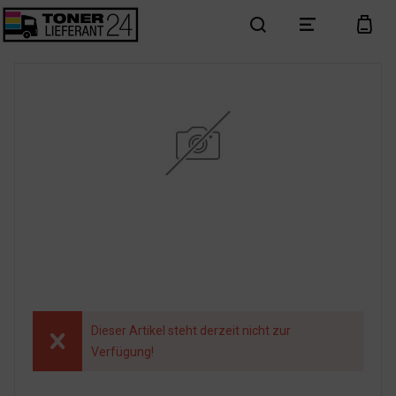
search
menu
cart
Dieser Artikel steht derzeit nicht zur
Verfügung!