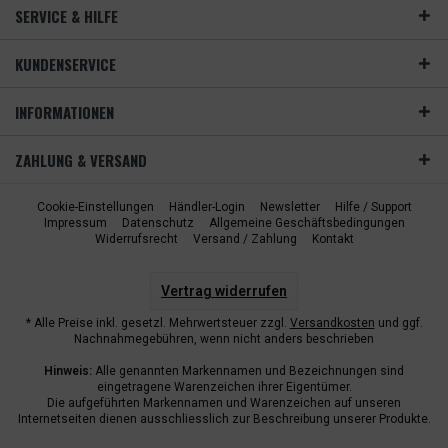
SERVICE & HILFE
KUNDENSERVICE
INFORMATIONEN
ZAHLUNG & VERSAND
Cookie-Einstellungen
Händler-Login
Newsletter
Hilfe / Support
Impressum
Datenschutz
Allgemeine Geschäftsbedingungen
Widerrufsrecht
Versand / Zahlung
Kontakt
Vertrag widerrufen
* Alle Preise inkl. gesetzl. Mehrwertsteuer zzgl.
Versandkosten
und ggf.
Nachnahmegebühren, wenn nicht anders beschrieben
Hinweis:
Alle genannten Markennamen und Bezeichnungen sind
eingetragene Warenzeichen ihrer Eigentümer.
Die aufgeführten Markennamen und Warenzeichen auf unseren
Internetseiten dienen ausschliesslich zur Beschreibung unserer Produkte.