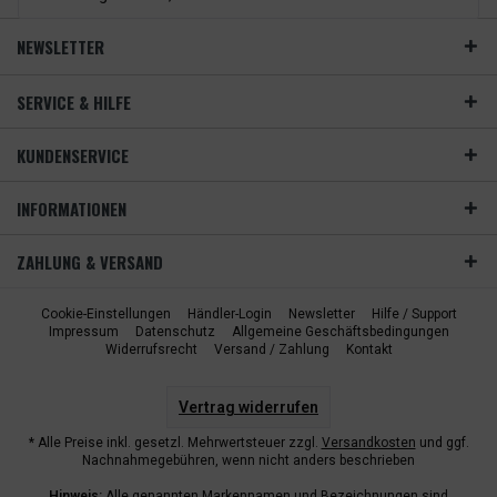
NEWSLETTER
SERVICE & HILFE
KUNDENSERVICE
INFORMATIONEN
ZAHLUNG & VERSAND
Cookie-Einstellungen
Händler-Login
Newsletter
Hilfe / Support
Impressum
Datenschutz
Allgemeine Geschäftsbedingungen
Widerrufsrecht
Versand / Zahlung
Kontakt
Vertrag widerrufen
* Alle Preise inkl. gesetzl. Mehrwertsteuer zzgl.
Versandkosten
und ggf.
Nachnahmegebühren, wenn nicht anders beschrieben
Hinweis:
Alle genannten Markennamen und Bezeichnungen sind