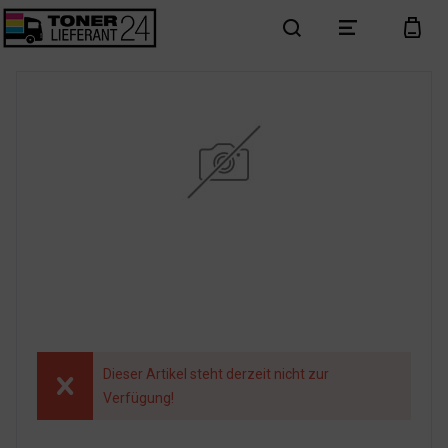
search
menu
cart
Dieser Artikel steht derzeit nicht zur
Verfügung!