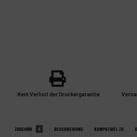
Kein Verlust der Druckergarantie
Versa
ZUBEHÖR
4
BESCHREIBUNG
KOMPATIBEL ZU