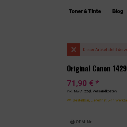
Toner & Tinte
Blog
Dieser Artikel steht derz
Original Canon 142
71,90 € *
inkl. MwSt.
zzgl. Versandkosten
Bestellbar, Lieferfrist 5-14 Werkt
OEM-Nr.: