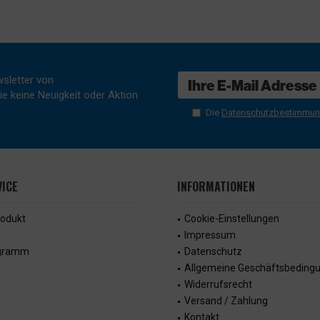
sletter von
e keine Neuigkeit oder Aktion
Die
Datenschutzbestimmu
ICE
INFORMATIONEN
rodukt
Cookie-Einstellungen
Impressum
ogramm
Datenschutz
Allgemeine Geschäftsbeding
Widerrufsrecht
Versand / Zahlung
Kontakt