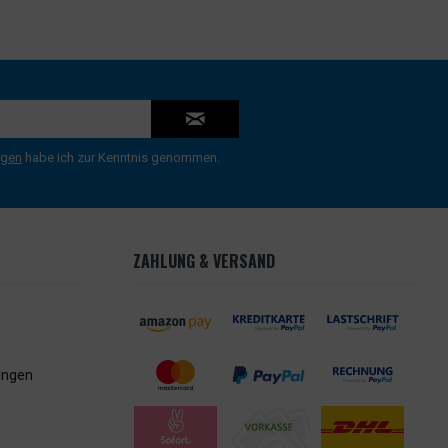
ngen
habe ich zur Kenntnis genommen.
ZAHLUNG & VERSAND
ungen