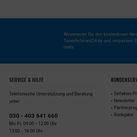
Abonnieren Sie den kostenlosen New
Tonerlieferant24.de und verpassen Si
mehr.
SERVICE & HILFE
KUNDENSERV
Telefonische Unterstützung und Beratung
Defektes P
Newsletter
unter:
Partnerpr
030 - 403 641 660
Rückgabe
Mo-Fr, 09:00 - 12:00 Uhr
13:00 - 16:00 Uhr