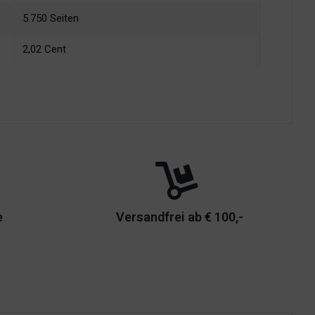
5.750 Seiten
2,02 Cent
e
Versandfrei ab € 100,-