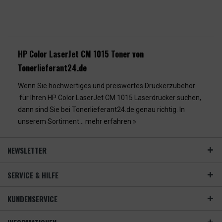
HP Color LaserJet CM 1015 Toner von
Tonerlieferant24.de
Wenn Sie hochwertiges und preiswertes Druckerzubehör
für Ihren HP Color LaserJet CM 1015 Laserdrucker suchen,
dann sind Sie bei Tonerlieferant24.de genau richtig. In
unserem Sortiment...
mehr erfahren »
NEWSLETTER
SERVICE & HILFE
KUNDENSERVICE