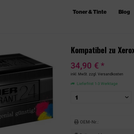
Toner & Tinte
Blog
Kompatibel zu Xero
34,90 € *
inkl. MwSt.
zzgl. Versandkosten
Lieferfrist 1-3 Werktage
OEM-Nr.: