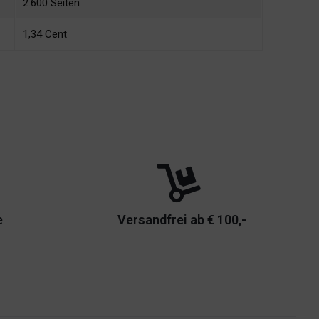
2.600 Seiten
1,34 Cent
e
Versandfrei ab € 100,-