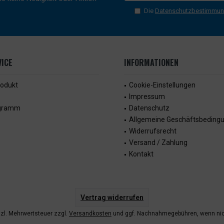
Die
Datenschutzbestimmu
ICE
INFORMATIONEN
rodukt
Cookie-Einstellungen
Impressum
ogramm
Datenschutz
Allgemeine Geschäftsbeding
Widerrufsrecht
Versand / Zahlung
Kontakt
Vertrag widerrufen
etzl. Mehrwertsteuer zzgl.
Versandkosten
und ggf. Nachnahmegebühren, wenn nic