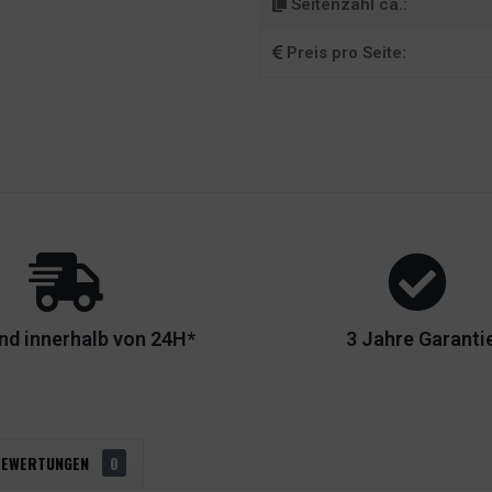
Seitenzahl ca.:
Preis pro Seite:
nd innerhalb von 24H*
3 Jahre Garanti
BEWERTUNGEN
0