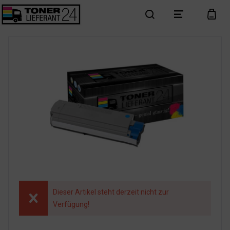
search
menu
cart
Dieser Artikel steht derzeit nicht zur
Verfügung!