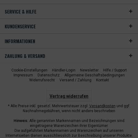
SERVICE & HILFE
KUNDENSERVICE
INFORMATIONEN
ZAHLUNG & VERSAND
Cookie-Einstellungen
Händler-Login
Newsletter
Hilfe / Support
Impressum
Datenschutz
Allgemeine Geschäftsbedingungen
Widerrufsrecht
Versand / Zahlung
Kontakt
Vertrag widerrufen
* Alle Preise inkl. gesetzl. Mehrwertsteuer zzgl.
Versandkosten
und ggf.
Nachnahmegebühren, wenn nicht anders beschrieben
Hinweis:
Alle genannten Markennamen und Bezeichnungen sind
eingetragene Warenzeichen ihrer Eigentümer.
Die aufgeführten Markennamen und Warenzeichen auf unseren
Internetseiten dienen ausschliesslich zur Beschreibung unserer Produkte.