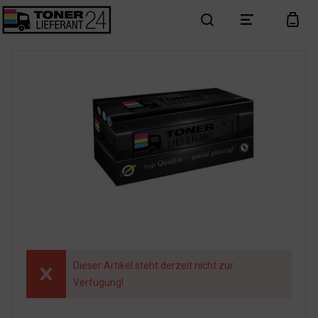
search
menu
cart
Dieser Artikel steht derzeit nicht zur
Verfügung!