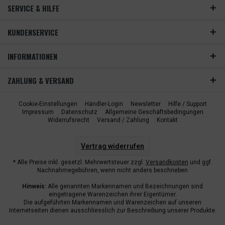
SERVICE & HILFE
KUNDENSERVICE
INFORMATIONEN
ZAHLUNG & VERSAND
Cookie-Einstellungen
Händler-Login
Newsletter
Hilfe / Support
Impressum
Datenschutz
Allgemeine Geschäftsbedingungen
Widerrufsrecht
Versand / Zahlung
Kontakt
Vertrag widerrufen
* Alle Preise inkl. gesetzl. Mehrwertsteuer zzgl.
Versandkosten
und ggf.
Nachnahmegebühren, wenn nicht anders beschrieben
Hinweis:
Alle genannten Markennamen und Bezeichnungen sind
eingetragene Warenzeichen ihrer Eigentümer.
Die aufgeführten Markennamen und Warenzeichen auf unseren
Internetseiten dienen ausschliesslich zur Beschreibung unserer Produkte.