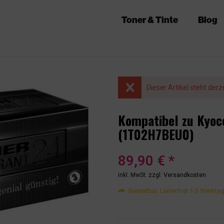
Toner & Tinte
Blog
Dieser Artikel steht derz
Kompatibel zu Kyo
(1T02H7BEU0)
89,90 € *
inkl. MwSt.
zzgl. Versandkosten
Bestellbar, Lieferfrist 1-3 Werkta