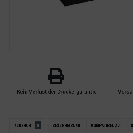
Kein Verlust der Druckergarantie
Versa
ZUBEHÖR
9
BESCHREIBUNG
KOMPATIBEL ZU