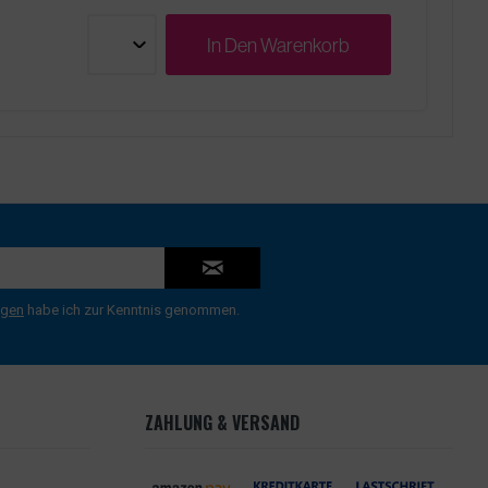
In Den
Warenkorb
ngen
habe ich zur Kenntnis genommen.
ZAHLUNG & VERSAND