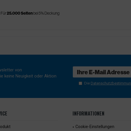
Für
25.000 Seiten
bei 5% Deckung
sletter von
e keine Neuigkeit oder Aktion
Die
Datenschutzbestimmu
ICE
INFORMATIONEN
rodukt
Cookie-Einstellungen