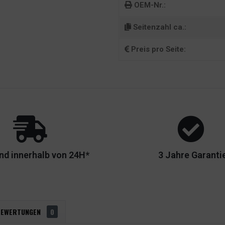
OEM-Nr.:
Seitenzahl ca.:
Preis pro Seite:
nd innerhalb von 24H*
3 Jahre Garanti
BEWERTUNGEN
0