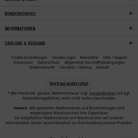
KUNDENSERVICE
INFORMATIONEN
ZAHLUNG & VERSAND
Cookie-Einstellungen
Händler-Login
Newsletter
Hilfe / Support
Impressum
Datenschutz
Allgemeine Geschäftsbedingungen
Widerrufsrecht
Versand / Zahlung
Kontakt
Vertrag widerrufen
* Alle Preise inkl. gesetzl. Mehrwertsteuer zzgl.
Versandkosten
und ggf.
Nachnahmegebühren, wenn nicht anders beschrieben
Hinweis:
Alle genannten Markennamen und Bezeichnungen sind
eingetragene Warenzeichen ihrer Eigentümer.
Die aufgeführten Markennamen und Warenzeichen auf unseren
Internetseiten dienen ausschliesslich zur Beschreibung unserer Produkte.