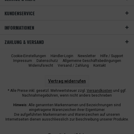
KUNDENSERVICE
INFORMATIONEN
ZAHLUNG & VERSAND
Cookie-Einstellungen
Händler-Login
Newsletter
Hilfe / Support
Impressum
Datenschutz
Allgemeine Geschäftsbedingungen
Widerrufsrecht
Versand / Zahlung
Kontakt
Vertrag widerrufen
* Alle Preise inkl. gesetzl. Mehrwertsteuer zzgl.
Versandkosten
und ggf.
Nachnahmegebühren, wenn nicht anders beschrieben
Hinweis:
Alle genannten Markennamen und Bezeichnungen sind
eingetragene Warenzeichen ihrer Eigentümer.
Die aufgeführten Markennamen und Warenzeichen auf unseren
Internetseiten dienen ausschliesslich zur Beschreibung unserer Produkte.