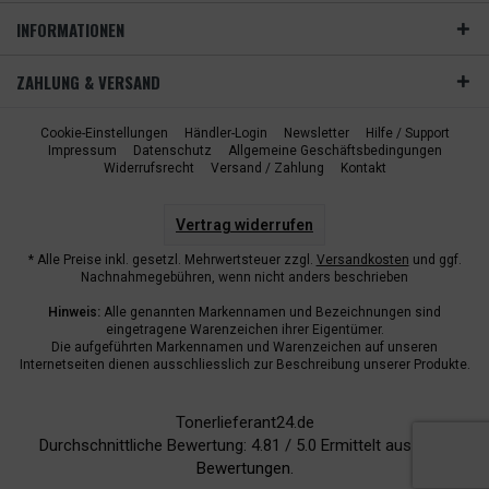
INFORMATIONEN
ZAHLUNG & VERSAND
Cookie-Einstellungen
Händler-Login
Newsletter
Hilfe / Support
Impressum
Datenschutz
Allgemeine Geschäftsbedingungen
Widerrufsrecht
Versand / Zahlung
Kontakt
Vertrag widerrufen
* Alle Preise inkl. gesetzl. Mehrwertsteuer zzgl.
Versandkosten
und ggf.
Nachnahmegebühren, wenn nicht anders beschrieben
Hinweis:
Alle genannten Markennamen und Bezeichnungen sind
eingetragene Warenzeichen ihrer Eigentümer.
Die aufgeführten Markennamen und Warenzeichen auf unseren
Internetseiten dienen ausschliesslich zur Beschreibung unserer Produkte.
Tonerlieferant24.de
Durchschnittliche Bewertung:
4.81
/
5.0
Ermittelt aus
6940
Bewertungen.