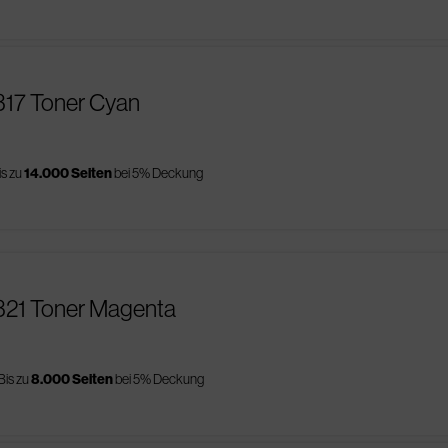
317 Toner Cyan
is zu
14.000 Seiten
bei 5% Deckung
1321 Toner Magenta
Bis zu
8.000 Seiten
bei 5% Deckung