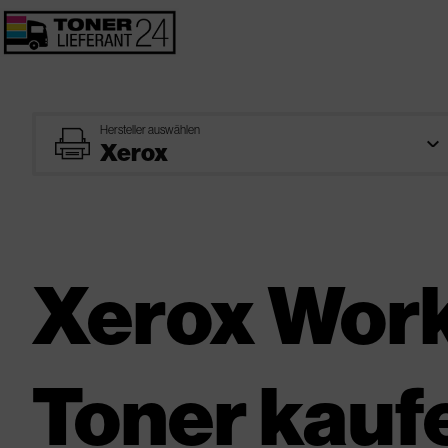
Hersteller auswählen
printer
Xerox Wor
Toner kauf