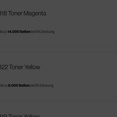
1318 Toner Magenta
Bis zu
14.000 Seiten
bei 5% Deckung
322 Toner Yellow
Bis zu
8.000 Seiten
bei 5% Deckung
319 Toner Yellow