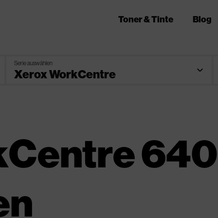
Toner & Tinte
Blog
Serie auswählen
kCentre 640
en