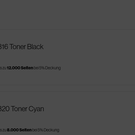
316 Toner Black
is zu
12.000 Seiten
bei 5% Deckung
1320 Toner Cyan
is zu
8.000 Seiten
bei 5% Deckung