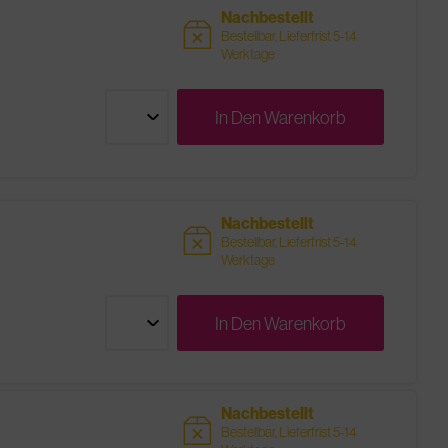
Nachbestellt
sold
Bestellbar, Lieferfrist 5-14
Werktage
In Den
Warenkorb
Nachbestellt
sold
Bestellbar, Lieferfrist 5-14
Werktage
In Den
Warenkorb
Nachbestellt
sold
Bestellbar, Lieferfrist 5-14