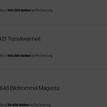
Bis zu
100.000 Seiten
bei 5% Deckung
21 Transfereinheit
Bis zu
100.000 Seiten
bei 5% Deckung
0648 Bildtrommel Magenta
Bis zu
30.000 Seiten
bei 5% Deckung