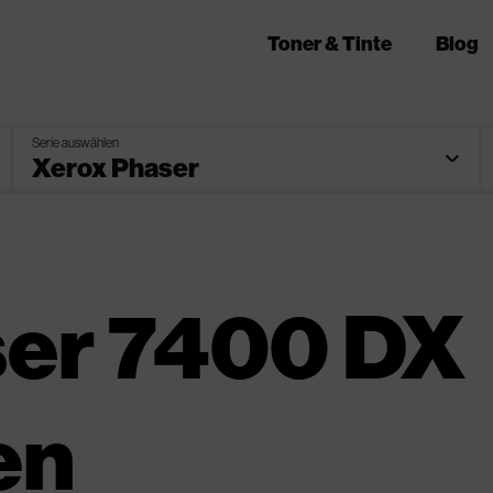
Toner & Tinte
Blog
Serie auswählen
ser 7400 DX
en