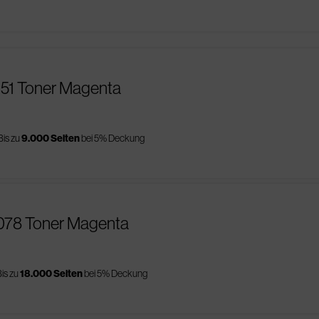
151 Toner Magenta
Bis zu
9.000 Seiten
bei 5% Deckung
1078 Toner Magenta
is zu
18.000 Seiten
bei 5% Deckung