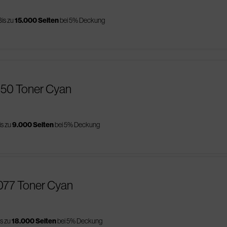
Bis zu
15.000 Seiten
bei 5% Deckung
150 Toner Cyan
is zu
9.000 Seiten
bei 5% Deckung
077 Toner Cyan
is zu
18.000 Seiten
bei 5% Deckung