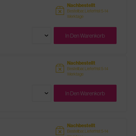
Nachbestellt
sold
Bestellbar, Lieferfrist 5-14
Werktage
In Den
Warenkorb
Nachbestellt
sold
Bestellbar, Lieferfrist 5-14
Werktage
In Den
Warenkorb
Nachbestellt
sold
Bestellbar, Lieferfrist 5-14