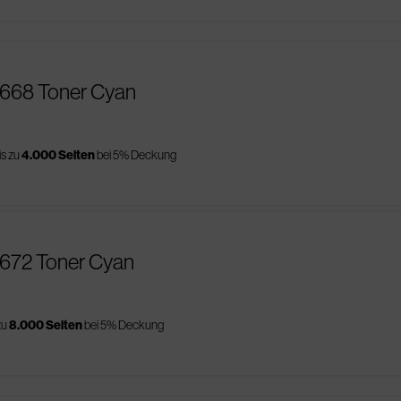
0668 Toner Cyan
is zu
4.000 Seiten
bei 5% Deckung
0672 Toner Cyan
zu
8.000 Seiten
bei 5% Deckung