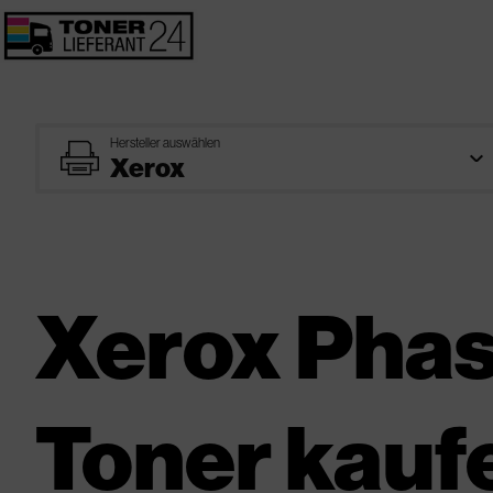
Hersteller auswählen
printer
Xerox Phas
Toner kauf