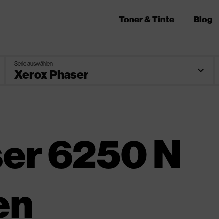
Toner & Tinte
Blog
Serie auswählen
er 6250 N
en