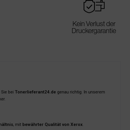
warranty
Kein Verlust der
Druckergarantie
 Sie bei
Tonerlieferant24.de
genau richtig. In unserem
er.
hältnis
, mit
bewährter Qualität von Xerox
.