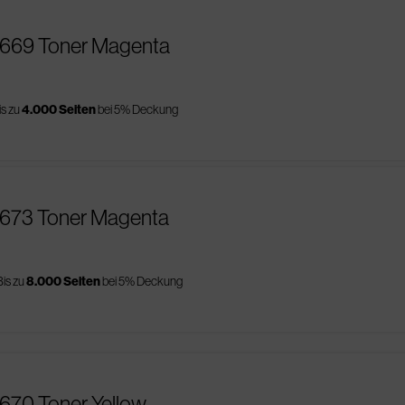
0669 Toner Magenta
is zu
4.000 Seiten
bei 5% Deckung
0673 Toner Magenta
Bis zu
8.000 Seiten
bei 5% Deckung
670 Toner Yellow