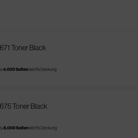
671 Toner Black
zu
4.000 Seiten
bei 5% Deckung
675 Toner Black
zu
8.000 Seiten
bei 5% Deckung