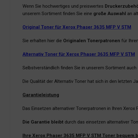
Wenn Sie hochwertiges und preiswertes
Druckerzubeh
unserem Sortiment finden Sie eine
große Auswahl
an al
Original Toner für Xerox Phaser 3635 MFP V STM
Sie erhalten hier die
Originalen Tonerpatronen
für Ihre
Alternativ Toner für Xerox Phaser 3635 MFP V STM
Selbstverständlich finden Sie in unserem Sortiment auch
Die Qualität der Alternativ Toner hat sich in den letzten
Garantieleistung
Das Einsetzen alternativer Tonerpatronen in Ihren Xerox
Die Garantie bleibt
durch das einsetzen alternativer To
Ihre Xerox Phaser 3635 MFP V STM Toner bequem be