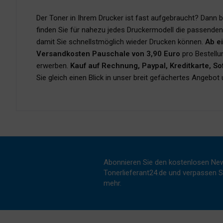
Der Toner in Ihrem Drucker ist fast aufgebraucht? Dann 
finden Sie für nahezu jedes Druckermodell die passende
damit Sie schnellstmöglich wieder Drucken können.
Ab e
Versandkosten Pauschale von 3,90 Euro
pro Bestellu
erwerben.
Kauf auf Rechnung, Paypal, Kreditkarte, S
Sie gleich einen Blick in unser breit gefächertes Angebo
Abonnieren Sie den kostenlosen New
Tonerlieferant24.de und verpassen Si
mehr.