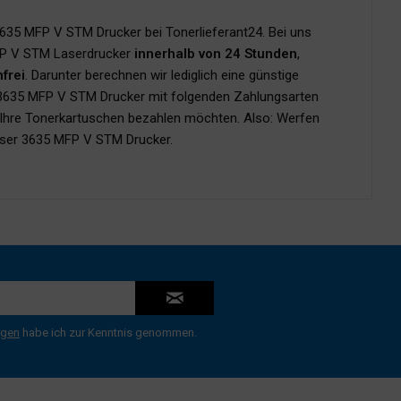
3635 MFP V STM Drucker bei Tonerlieferant24. Bei uns
MFP V STM Laserdrucker
innerhalb von 24 Stunden
,
frei
. Darunter berechnen wir lediglich eine günstige
r 3635 MFP V STM Drucker mit folgenden Zahlungsarten
ie Ihre Tonerkartuschen bezahlen möchten. Also: Werfen
haser 3635 MFP V STM Drucker.
ngen
habe ich zur Kenntnis genommen.