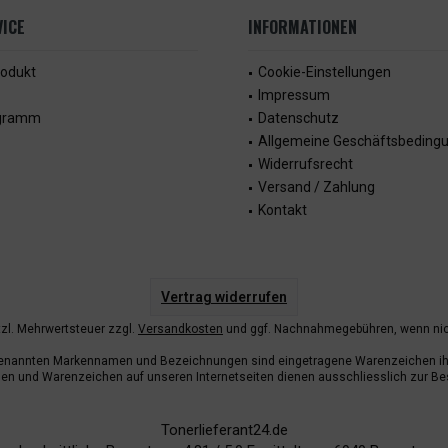
ICE
INFORMATIONEN
rodukt
Cookie-Einstellungen
Impressum
ogramm
Datenschutz
Allgemeine Geschäftsbeding
Widerrufsrecht
Versand / Zahlung
Kontakt
Vertrag widerrufen
etzl. Mehrwertsteuer zzgl.
Versandkosten
und ggf. Nachnahmegebühren, wenn nic
enannten Markennamen und Bezeichnungen sind eingetragene Warenzeichen ihr
n und Warenzeichen auf unseren Internetseiten dienen ausschliesslich zur Be
Tonerlieferant24.de