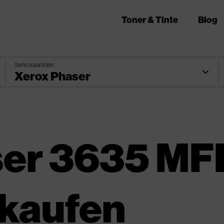
Toner & Tinte
Blog
Serie auswählen
ser 3635 MF
 kaufen