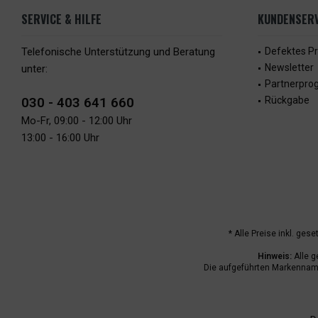
SERVICE & HILFE
KUNDENSERV
Telefonische Unterstützung und Beratung
Defektes P
Newsletter
unter:
Partnerpr
030 - 403 641 660
Rückgabe
Mo-Fr, 09:00 - 12:00 Uhr
13:00 - 16:00 Uhr
* Alle Preise inkl. ges
Hinweis:
Alle g
Die aufgeführten Markenname