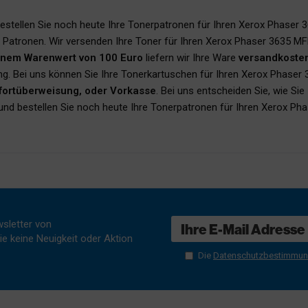
bestellen Sie noch heute Ihre Tonerpatronen für Ihren Xerox Phaser 
n Patronen. Wir versenden Ihre Toner für Ihren Xerox Phaser 3635 
inem Warenwert von 100 Euro
liefern wir Ihre Ware
versandkosten
ng. Bei uns können Sie Ihre Tonerkartuschen für Ihren Xerox Phase
ofortüberweisung, oder Vorkasse
. Bei uns entscheiden Sie, wie S
t und bestellen Sie noch heute Ihre Tonerpatronen für Ihren Xerox P
sletter von
e keine Neuigkeit oder Aktion
Die
Datenschutzbestimmu