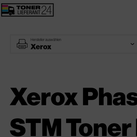
Hersteller auswählen
printer
Xerox Pha
STM Toner