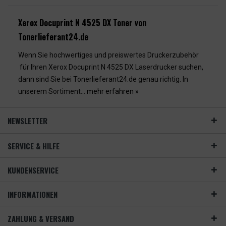
Xerox Docuprint N 4525 DX Toner von
Tonerlieferant24.de
Wenn Sie hochwertiges und preiswertes Druckerzubehör
für Ihren Xerox Docuprint N 4525 DX Laserdrucker suchen,
dann sind Sie bei Tonerlieferant24.de genau richtig. In
unserem Sortiment...
mehr erfahren »
NEWSLETTER
SERVICE & HILFE
KUNDENSERVICE
INFORMATIONEN
ZAHLUNG & VERSAND