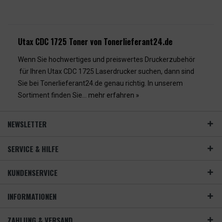
Utax CDC 1725 Toner von Tonerlieferant24.de
Wenn Sie hochwertiges und preiswertes Druckerzubehör
für Ihren Utax CDC 1725 Laserdrucker suchen, dann sind
Sie bei Tonerlieferant24.de genau richtig. In unserem
Sortiment finden Sie...
mehr erfahren »
NEWSLETTER
SERVICE & HILFE
KUNDENSERVICE
INFORMATIONEN
ZAHLUNG & VERSAND