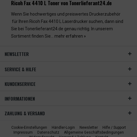
Ricoh Fax 4410 L Toner von Tonerlieferant24.de
Wenn Sie hochwertiges und preiswertes Druckerzubehör
für Ihren Ricoh Fax 4410 L Laserdrucker suchen, dann sind
Sie bei Tonerlieferant24.de genau richtig. In unserem
Sortiment finden Sie...
mehr erfahren »
NEWSLETTER
SERVICE & HILFE
KUNDENSERVICE
INFORMATIONEN
ZAHLUNG & VERSAND
Cookie-Einstellungen
Händler-Login
Newsletter
Hilfe / Support
Impressum
Datenschutz
Allgemeine Geschäftsbedingungen