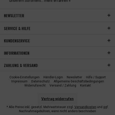
unserem Sortiment...
mehr erfahren »
NEWSLETTER
SERVICE & HILFE
KUNDENSERVICE
INFORMATIONEN
ZAHLUNG & VERSAND
Cookie-Einstellungen
Händler-Login
Newsletter
Hilfe / Support
Impressum
Datenschutz
Allgemeine Geschäftsbedingungen
Widerrufsrecht
Versand / Zahlung
Kontakt
Vertrag widerrufen
* Alle Preise inkl. gesetzl. Mehrwertsteuer zzgl.
Versandkosten
und ggf.
Nachnahmegebühren, wenn nicht anders beschrieben