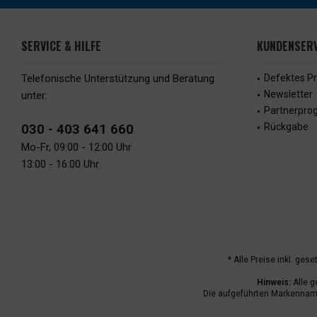
SERVICE & HILFE
KUNDENSERV
Telefonische Unterstützung und Beratung
Defektes P
Newsletter
unter:
Partnerpr
030 - 403 641 660
Rückgabe
Mo-Fr, 09:00 - 12:00 Uhr
13:00 - 16:00 Uhr
* Alle Preise inkl. ges
Hinweis:
Alle g
Die aufgeführten Markenname