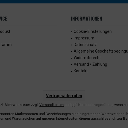
ICE
INFORMATIONEN
rodukt
Cookie-Einstellungen
Impressum
ogramm
Datenschutz
Allgemeine Geschäftsbeding
Widerrufsrecht
Versand / Zahlung
Kontakt
Vertrag widerrufen
etzl. Mehrwertsteuer zzgl.
Versandkosten
und ggf. Nachnahmegebühren, wenn nic
enannten Markennamen und Bezeichnungen sind eingetragene Warenzeichen ihr
n und Warenzeichen auf unseren Internetseiten dienen ausschliesslich zur Be