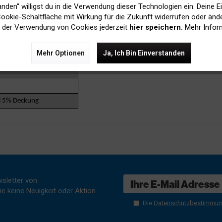
tanden“ willigst du in die Verwendung dieser Technologien ein. Deine E
 Cookie-Schaltfläche mit Wirkung für die Zukunft widerrufen oder ände
 der Verwendung von Cookies jederzeit
hier speichern.
Mehr Infor
Mehr Optionen
Ja, Ich Bin Einverstanden
ei 5% Deckung
sletter von
e keine Neuigkeit oder Aktion
Die
Datenschutzbestimmu