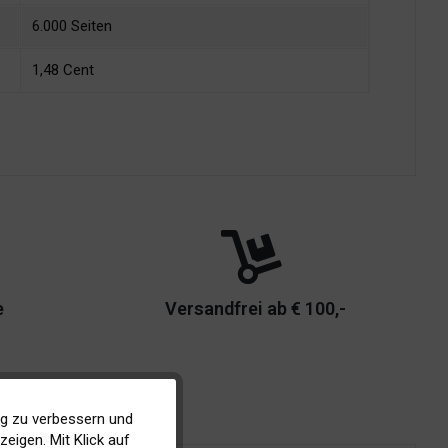
6.000 Seiten
1,48 Cent
e
Versandfrei ab € 100,-
ig zu verbessern und
Aktiv
eigen. Mit Klick auf