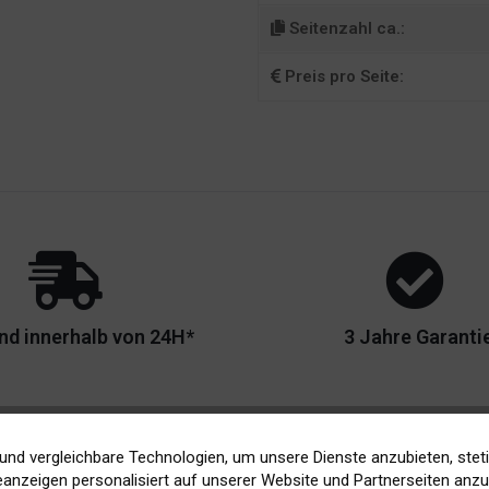
Seitenzahl ca.:
Preis pro Seite:
nd innerhalb von 24H*
3 Jahre Garanti
und vergleichbare Technologien, um unsere Dienste anzubieten, stet
anzeigen personalisiert auf unserer Website und Partnerseiten anzuz