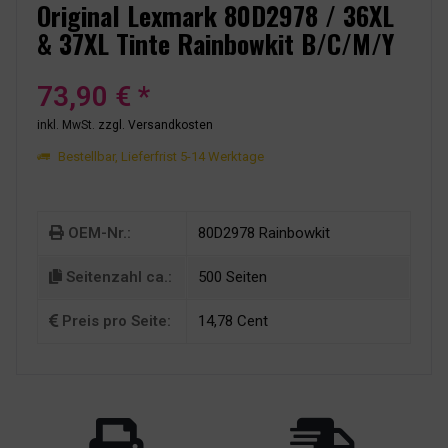
Original Lexmark 80D2978 / 36XL
& 37XL Tinte Rainbowkit B/C/M/Y
73,90 € *
inkl. MwSt.
zzgl. Versandkosten
Bestellbar, Lieferfrist 5-14 Werktage
OEM-Nr.:
80D2978 Rainbowkit
Seitenzahl ca.:
500 Seiten
Preis pro Seite:
14,78 Cent