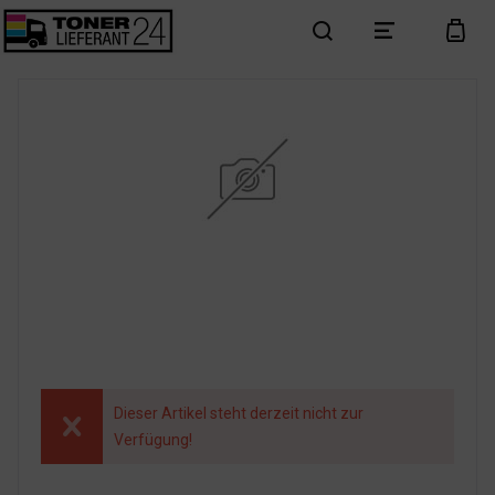
search
menu
cart
Dieser Artikel steht derzeit nicht zur
Verfügung!