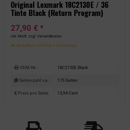
Original Lexmark 18C2130E / 36
Tinte Black (Return Program)
27,90 € *
inkl. MwSt.
zzgl. Versandkosten
Bestellbar, Lieferfrist 5-14 Werktage
OEM-Nr.:
18C2130E Black
Seitenzahl ca.:
175 Seiten
Preis pro Seite:
15,94 Cent