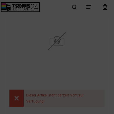
search
menu
cart
Dieser Artikel steht derzeit nicht zur
Verfügung!