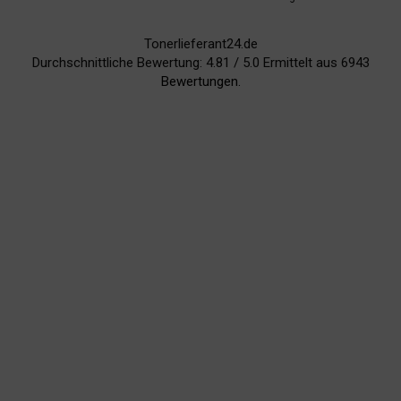
Tonerlieferant24.de
Durchschnittliche Bewertung:
4.81
/
5.0
Ermittelt aus
6943
Bewertungen.