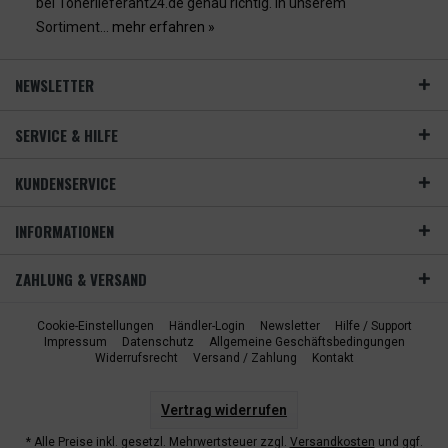
bei Tonerlieferant24.de genau richtig. In unserem
Sortiment...
mehr erfahren »
NEWSLETTER
SERVICE & HILFE
KUNDENSERVICE
INFORMATIONEN
ZAHLUNG & VERSAND
Cookie-Einstellungen
Händler-Login
Newsletter
Hilfe / Support
Impressum
Datenschutz
Allgemeine Geschäftsbedingungen
Widerrufsrecht
Versand / Zahlung
Kontakt
Vertrag widerrufen
* Alle Preise inkl. gesetzl. Mehrwertsteuer zzgl.
Versandkosten
und ggf.