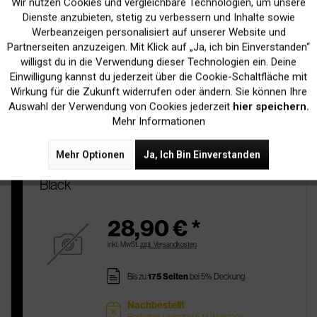
Wir nutzen Cookies und vergleichbare Technologien, um unsere
Aktiv
Funktionale
pages
Dienste anzubieten, stetig zu verbessern und Inhalte sowie
Bis zu
175 Seiten
bei 5% Deckung
Werbeanzeigen personalisiert auf unserer Website und
Inaktiv
Marketing
Partnerseiten anzuzeigen. Mit Klick auf „Ja, ich bin Einverstanden“
Nachbestellt
sold
Bestellbar, Lieferfrist 5-14 Werktage
willigst du in die Verwendung dieser Technologien ein. Deine
Einwilligung kannst du jederzeit über die Cookie-Schaltfläche mit
Inaktiv
Tracking
Wirkung für die Zukunft widerrufen oder ändern. Sie können Ihre
In Den
Warenkorb
Auswahl der Verwendung von Cookies jederzeit
hier speichern.
Mehr Informationen
Mehr Optionen
Ja, Ich Bin Einverstanden
Original Lexmark 18C2080E / 14A Tinte
Black
28,90 € *
inkl. MwSt.
zzgl. Versandkosten
pages
Bis zu
175 Seiten
bei 5% Deckung
Nachbestellt
sold
Bestellbar, Lieferfrist 5-14 Werktage